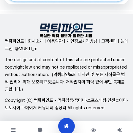
먹튀파인드
|
회사소개
|
이용약관
|
개인정보처리방침
|
고객센터
|
텔레
그램: @MUKTI_m
The design and all content of this site are protected under
copyright law and may not be replicated or misappropriated
without authorization.
(
먹튀파인드
의 디자인 및 모든 저작물은 법
적 권리에 의해 보호되고 있습니다. 저작권자의 허락 없이 무단 복제를
금합니다.)
Copyright (C)
먹튀파인드
- 먹튀검증·꽁머니·스포츠배팅·안전놀이터·
토토사이트·메이저 커뮤니티 총정리 All rights reserved.