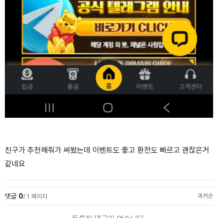
친구가 추천해줘가 써봤는데 이벤트도 좋고 환전도 빠르고 괜찮은거
같네요
댓글
0
과거순
/ 1 페이지