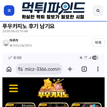
먹튀파인드
전체 메뉴
검색 
푸우카지노 후기 남기요
2026.06.02 10:48
작성자
하루카
목록
155
0
0
0
본문