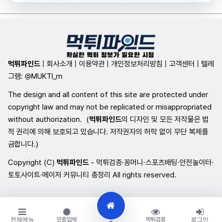
먹튀파인드
|
회사소개
|
이용약관
|
개인정보처리방침
|
고객센터
|
텔레
그램: @MUKTI_m
The design and all content of this site are protected under
copyright law and may not be replicated or misappropriated
without authorization.
(
먹튀파인드
의 디자인 및 모든 저작물은 법
적 권리에 의해 보호되고 있습니다. 저작권자의 허락 없이 무단 복제를
금합니다.)
Copyright (C)
먹튀파인드
- 먹튀검증·꽁머니·스포츠배팅·안전놀이터·
토토사이트·메이저 커뮤니티 총정리 All rights reserved.
전체메뉴
인증업체
먹튀검증
로그인